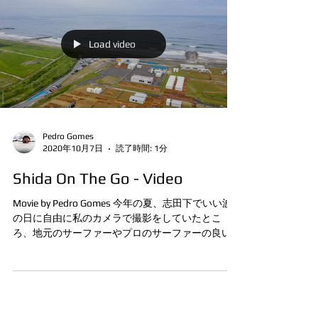
Load video
Pedro Gomes
2020年10月7日
読了時間: 1分
Shida On The Go - Video
Movie by Pedro Gomes 今年の夏、志田下でいい波
の日に自由に私のカメラで撮影をしていたとこ
ろ、地元のサーファーやプロのサーファーの良い
瞬間を捉えました。 撮影した全てのクリップをま
とめてシンプルに編集し、ショートムービーにし
ました。...