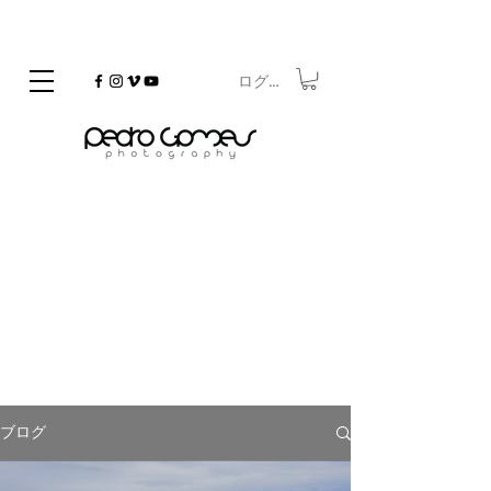
ログイン
©
Copyrighted
On the Go
ブログ