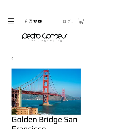
ログイン
©
Copyrighted
Golden Bridge San
Francisco