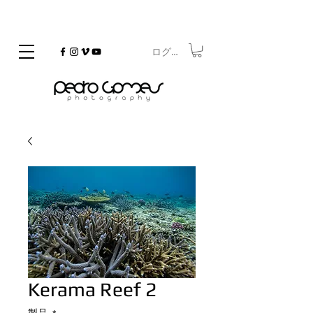
ログイン
©
Copyrighted
Kerama Reef 2