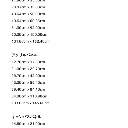
27.90cm x 35.60cm
29.97cm x 39.88cm
40.64cm x 50.80cm
40.64cm x 60.96cm
61.00cm x 92.00cm
70.00cm x 100.00cm
101.60cm x 152.40cm
アクリルパネル
12.70cm x 17.80cm
21.00cm x 29.70cm
29.70cm x 42.00cm
42.00cm x 59.40cm
59.40cm x 84.10cm
84.00cm x 118.90cm
103.00cm x 145.60cm
キャンバスパネル
14.80cm x 21.00cm