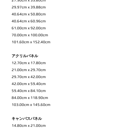
27.90cm x 35.60cm
29.97cm x 39.88cm
40.64cm x 50.80cm
40.64cm x 60.96cm
61.00cm x 92.00cm
70.00cm x 100.00cm
101.60cm x 152.40cm
アクリルパネル
12.70cm x 17.80cm
21.00cm x 29.70cm
29.70cm x 42.00cm
42.00cm x 59.40cm
59.40cm x 84.10cm
84.00cm x 118.90cm
103.00cm x 145.60cm
キャンバスパネル
14.80cm x 21.00cm