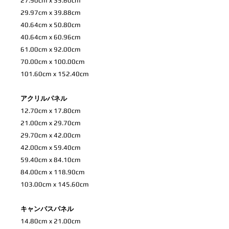
27.90cm x 35.60cm
29.97cm x 39.88cm
40.64cm x 50.80cm
40.64cm x 60.96cm
61.00cm x 92.00cm
70.00cm x 100.00cm
101.60cm x 152.40cm
アクリルパネル
12.70cm x 17.80cm
21.00cm x 29.70cm
29.70cm x 42.00cm
42.00cm x 59.40cm
59.40cm x 84.10cm
84.00cm x 118.90cm
103.00cm x 145.60cm
キャンバスパネル
14.80cm x 21.00cm