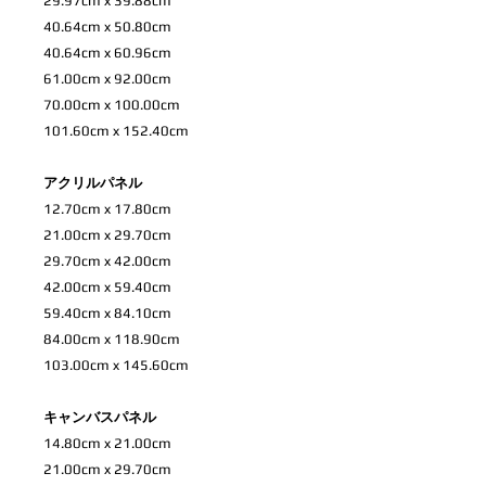
29.97cm x 39.88cm
40.64cm x 50.80cm
40.64cm x 60.96cm
61.00cm x 92.00cm
70.00cm x 100.00cm
101.60cm x 152.40cm
アクリルパネル
12.70cm x 17.80cm
21.00cm x 29.70cm
29.70cm x 42.00cm
42.00cm x 59.40cm
59.40cm x 84.10cm
84.00cm x 118.90cm
103.00cm x 145.60cm
キャンバスパネル
14.80cm x 21.00cm
21.00cm x 29.70cm