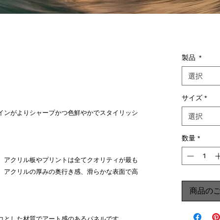
製品
*
選択
サイズ
*
インがよりシャープかつ色鮮やかでスタイリッシ
選択
数量
*
。アクリル板やプリントは全てクオリティが最も
。アクリルの厚みの奥行き感、滑らかな表面で高
商品の
コとした材質でアート感のあるパネルです。