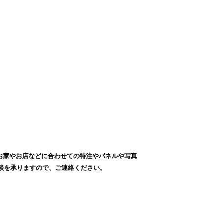
お家やお店などに合わせての特注やパネルや写真
談を承りますので、ご連絡ください。