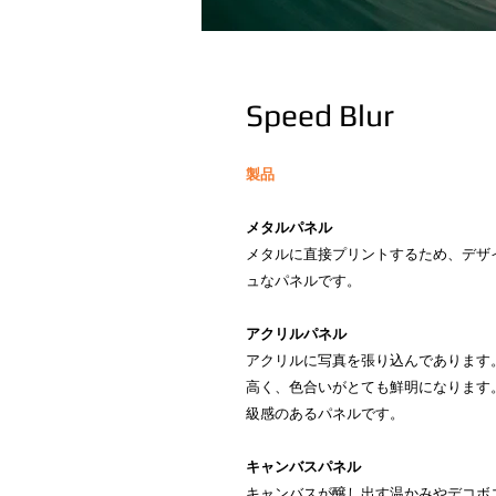
Speed Blur
製品
メタルパネル
メタルに直接プリントするため、デザ
ュなパネルです。
アクリルパネル
アクリルに写真を張り込んであります
高く、色合いがとても鮮明になります
級感のあるパネルです。
キャンバスパネル
キャンバスが醸し出す温かみやデコボ