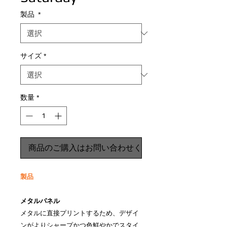
製品
*
サイズ
*
数量
*
商品のご購入はお問い合わせください
製品
メタルパネル
メタルに直接プリントするため、デザイ
ンがよりシャープかつ色鮮やかでスタイ