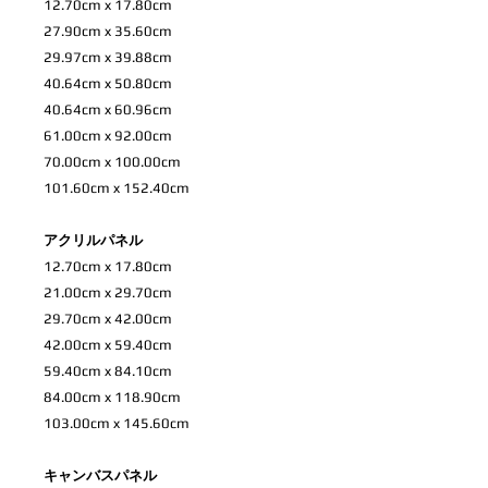
12.70cm x 17.80cm
27.90cm x 35.60cm
29.97cm x 39.88cm
40.64cm x 50.80cm
40.64cm x 60.96cm
61.00cm x 92.00cm
70.00cm x 100.00cm
101.60cm x 152.40cm
アクリルパネル
12.70cm x 17.80cm
21.00cm x 29.70cm
29.70cm x 42.00cm
42.00cm x 59.40cm
59.40cm x 84.10cm
84.00cm x 118.90cm
103.00cm x 145.60cm
キャンバスパネル