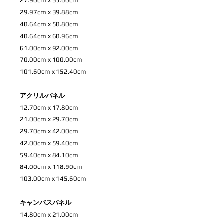
27.90cm x 35.60cm
29.97cm x 39.88cm
40.64cm x 50.80cm
40.64cm x 60.96cm
61.00cm x 92.00cm
70.00cm x 100.00cm
101.60cm x 152.40cm
アクリルパネル
12.70cm x 17.80cm
21.00cm x 29.70cm
29.70cm x 42.00cm
42.00cm x 59.40cm
59.40cm x 84.10cm
84.00cm x 118.90cm
103.00cm x 145.60cm
キャンバスパネル
14.80cm x 21.00cm