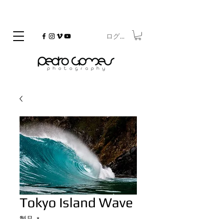
ログイン
©
Copyrighted
Tokyo Island Wave