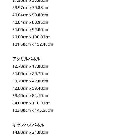
27.90cm x 35.60cm
29.97cm x 39.88cm
40.64cm x 50.80cm
40.64cm x 60.96cm
61.00cm x 92.00cm
70.00cm x 100.00cm
101.60cm x 152.40cm
アクリルパネル
12.70cm x 17.80cm
21.00cm x 29.70cm
29.70cm x 42.00cm
42.00cm x 59.40cm
59.40cm x 84.10cm
84.00cm x 118.90cm
103.00cm x 145.60cm
キャンバスパネル
14.80cm x 21.00cm