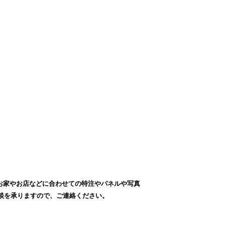
お家やお店などに合わせての特注やパネルや写真
談を承りますので、ご連絡ください。