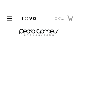
ログイン
©
Copyrighted