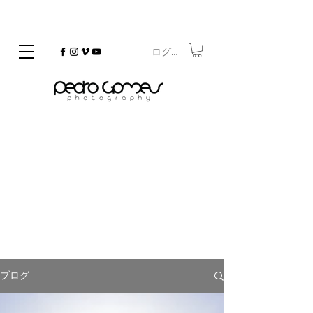
ログイン
©
Copyrighted
On the Go
ブログ